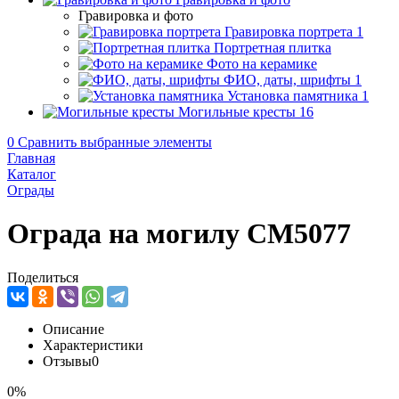
Гравировка и фото
Гравировка портрета
1
Портретная плитка
Фото на керамике
ФИО, даты, шрифты
1
Установка памятника
1
Могильные кресты
16
0
Сравнить выбранные элементы
Главная
Каталог
Ограды
Ограда на могилу CM5077
Поделиться
Описание
Характеристики
Отзывы
0
0%