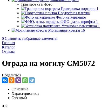
Гравировка и фото
Гравировка портрета
1
Портретная плитка
Фото на керамике
ФИО, даты, шрифты
1
Установка памятника
1
Могильные кресты
16
0
Сравнить выбранные элементы
Главная
Каталог
Ограды
Ограда на могилу CM5072
Поделиться
Описание
Характеристики
Отзывы
0
0%