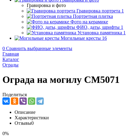
Гравировка и фото
Гравировка портрета
1
Портретная плитка
Фото на керамике
ФИО, даты, шрифты
1
Установка памятника
1
Могильные кресты
16
0
Сравнить выбранные элементы
Главная
Каталог
Ограды
Ограда на могилу CM5071
Поделиться
Описание
Характеристики
Отзывы
0
0%