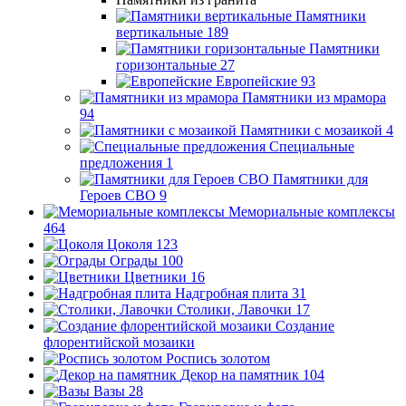
Памятники
вертикальные
189
Памятники
горизонтальные
27
Европейские
93
Памятники из мрамора
94
Памятники с мозаикой
4
Специальные
предложения
1
Памятники для
Героев СВО
9
Мемориальные комплексы
464
Цоколя
123
Ограды
100
Цветники
16
Надгробная плита
31
Столики, Лавочки
17
Создание
флорентийской мозаики
Роспись золотом
Декор на памятник
104
Вазы
28