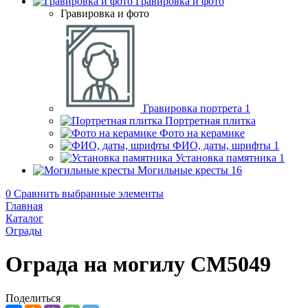
Гравировка и фото
Гравировка и фото
Гравировка портрета
1
Портретная плитка
Фото на керамике
ФИО, даты, шрифты
1
Установка памятника
1
Могильные кресты
16
0
Сравнить выбранные элементы
Главная
Каталог
Ограды
Ограда на могилу CM5049
Поделиться