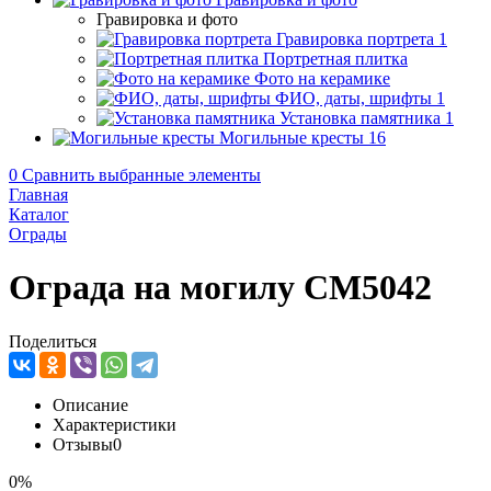
Гравировка и фото
Гравировка портрета
1
Портретная плитка
Фото на керамике
ФИО, даты, шрифты
1
Установка памятника
1
Могильные кресты
16
0
Сравнить выбранные элементы
Главная
Каталог
Ограды
Ограда на могилу CM5042
Поделиться
Описание
Характеристики
Отзывы
0
0%