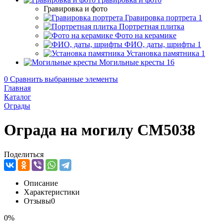
Гравировка и фото
Гравировка портрета
1
Портретная плитка
Фото на керамике
ФИО, даты, шрифты
1
Установка памятника
1
Могильные кресты
16
0
Сравнить выбранные элементы
Главная
Каталог
Ограды
Ограда на могилу CM5038
Поделиться
Описание
Характеристики
Отзывы
0
0%