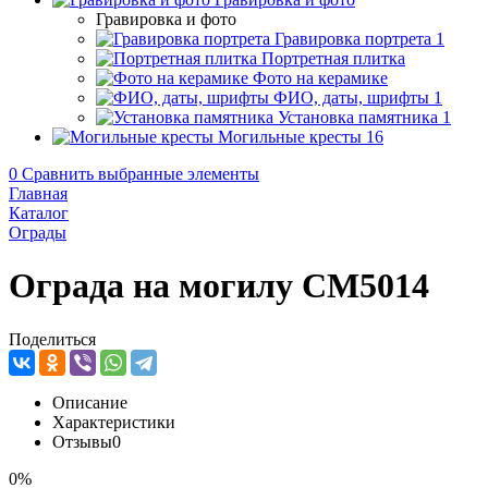
Гравировка и фото
Гравировка портрета
1
Портретная плитка
Фото на керамике
ФИО, даты, шрифты
1
Установка памятника
1
Могильные кресты
16
0
Сравнить выбранные элементы
Главная
Каталог
Ограды
Ограда на могилу CM5014
Поделиться
Описание
Характеристики
Отзывы
0
0%