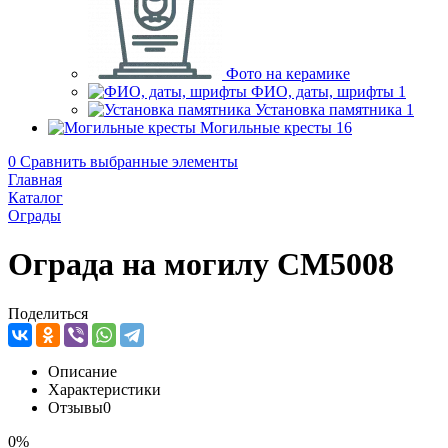
Фото на керамике
ФИО, даты, шрифты
1
Установка памятника
1
Могильные кресты
16
0
Сравнить выбранные элементы
Главная
Каталог
Ограды
Ограда на могилу CM5008
Поделиться
Описание
Характеристики
Отзывы
0
0%