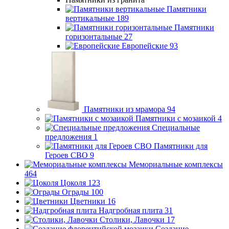
Памятники
вертикальные
189
Памятники
горизонтальные
27
Европейские
93
Памятники из мрамора
94
Памятники с мозаикой
4
Специальные
предложения
1
Памятники для
Героев СВО
9
Мемориальные комплексы
464
Цоколя
123
Ограды
100
Цветники
16
Надгробная плита
31
Столики, Лавочки
17
Создание