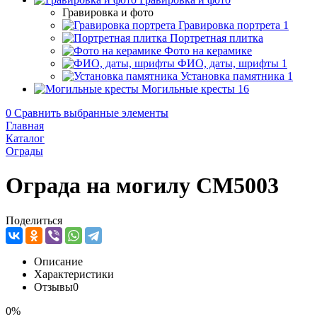
Гравировка и фото
Гравировка портрета
1
Портретная плитка
Фото на керамике
ФИО, даты, шрифты
1
Установка памятника
1
Могильные кресты
16
0
Сравнить выбранные элементы
Главная
Каталог
Ограды
Ограда на могилу CM5003
Поделиться
Описание
Характеристики
Отзывы
0
0%