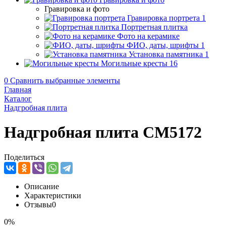
Гравировка и фото
Гравировка портрета
1
Портретная плитка
Фото на керамике
ФИО, даты, шрифты
1
Установка памятника
1
Могильные кресты
16
0
Сравнить выбранные элементы
Главная
Каталог
Надгробная плита
Надгробная плита CM5172
Поделиться
Описание
Характеристики
Отзывы
0
0%