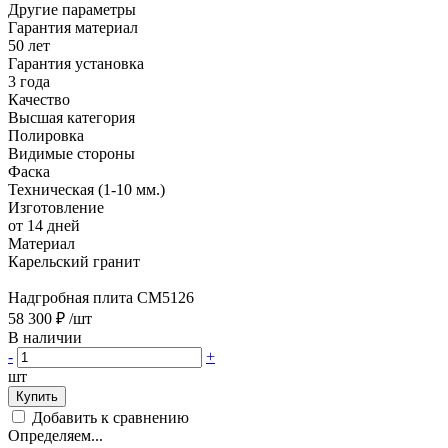
Другие параметры
Гарантия материал
50 лет
Гарантия установка
3 года
Качество
Высшая категория
Полировка
Видимые стороны
Фаска
Техническая (1-10 мм.)
Изготовление
от 14 дней
Материал
Карельский гранит
Надгробная плита CM5126
58 300 ₽
/шт
В наличии
-
+
шт
Купить
Добавить к сравнению
Определяем...