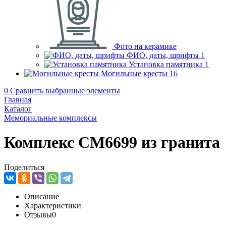
Фото на керамике
ФИО, даты, шрифты
1
Установка памятника
1
Могильные кресты
16
0
Сравнить выбранные элементы
Главная
Каталог
Мемориальные комплексы
Комплекс CM6699 из гранита
Поделиться
Описание
Характеристики
Отзывы
0