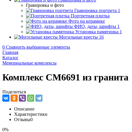
Гравировка и фото
Гравировка портрета
1
Портретная плитка
Фото на керамике
ФИО, даты, шрифты
1
Установка памятника
1
Могильные кресты
16
0
Сравнить выбранные элементы
Главная
Каталог
Мемориальные комплексы
Комплекс CM6691 из гранита
Поделиться
Описание
Характеристики
Отзывы
0
0%