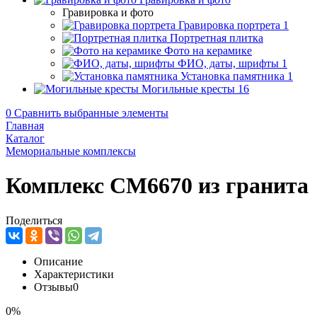
Гравировка и фото
Гравировка портрета
1
Портретная плитка
Фото на керамике
ФИО, даты, шрифты
1
Установка памятника
1
Могильные кресты
16
0
Сравнить выбранные элементы
Главная
Каталог
Мемориальные комплексы
Комплекс CM6670 из гранита
Поделиться
Описание
Характеристики
Отзывы
0
0%