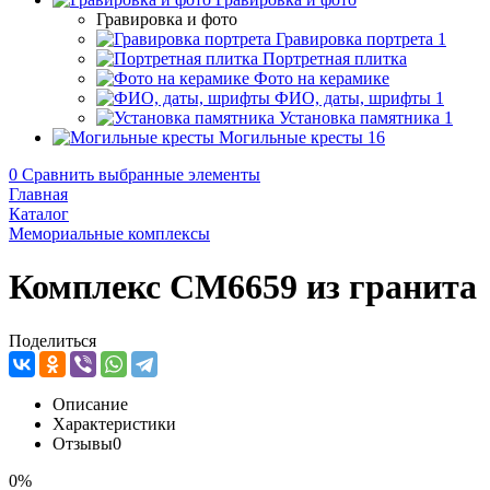
Гравировка и фото
Гравировка портрета
1
Портретная плитка
Фото на керамике
ФИО, даты, шрифты
1
Установка памятника
1
Могильные кресты
16
0
Сравнить выбранные элементы
Главная
Каталог
Мемориальные комплексы
Комплекс CM6659 из гранита
Поделиться
Описание
Характеристики
Отзывы
0
0%