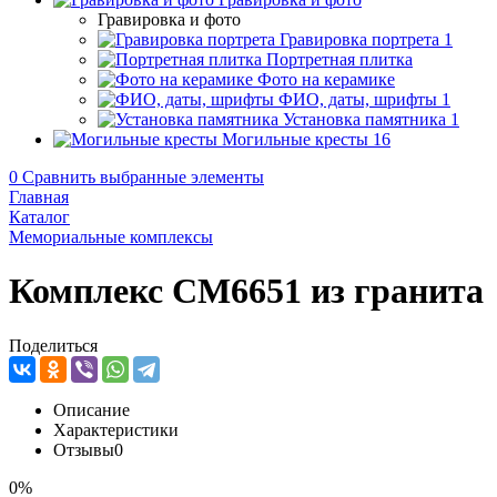
Гравировка и фото
Гравировка портрета
1
Портретная плитка
Фото на керамике
ФИО, даты, шрифты
1
Установка памятника
1
Могильные кресты
16
0
Сравнить выбранные элементы
Главная
Каталог
Мемориальные комплексы
Комплекс CM6651 из гранита
Поделиться
Описание
Характеристики
Отзывы
0
0%