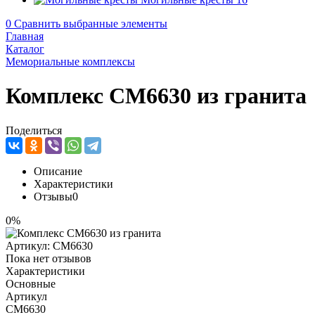
0
Сравнить выбранные элементы
Главная
Каталог
Мемориальные комплексы
Комплекс CM6630 из гранита
Поделиться
Описание
Характеристики
Отзывы
0
0%
Артикул:
CM6630
Пока нет отзывов
Характеристики
Основные
Артикул
CM6630