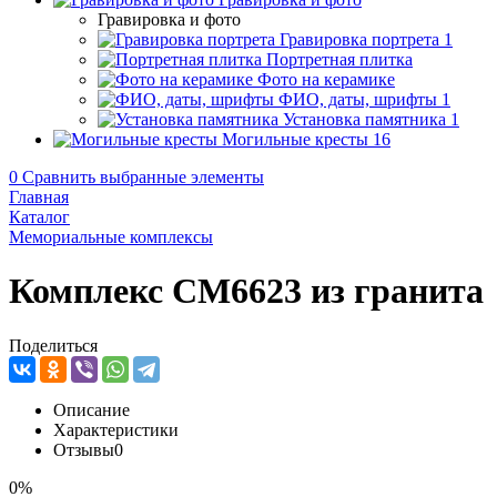
Гравировка и фото
Гравировка портрета
1
Портретная плитка
Фото на керамике
ФИО, даты, шрифты
1
Установка памятника
1
Могильные кресты
16
0
Сравнить выбранные элементы
Главная
Каталог
Мемориальные комплексы
Комплекс CM6623 из гранита
Поделиться
Описание
Характеристики
Отзывы
0
0%