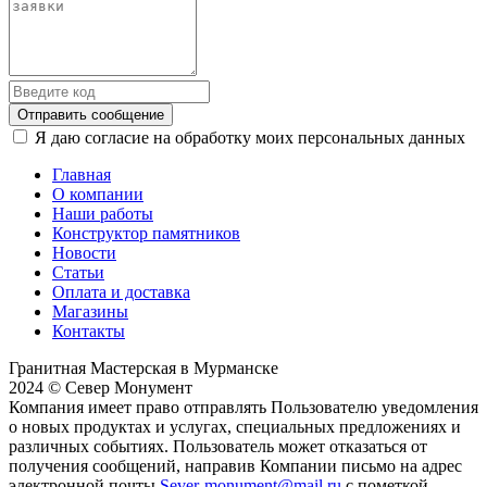
Отправить сообщение
Я даю согласие на обработку моих персональных данных
Главная
О компании
Наши работы
Конструктор памятников
Новости
Статьи
Оплата и доставка
Магазины
Контакты
Гранитная Мастерская в Мурманске
2024 © Север Монумент
Компания имеет право отправлять Пользователю уведомления
о новых продуктах и услугах, специальных предложениях и
различных событиях. Пользователь может отказаться от
получения сообщений, направив Компании письмо на адрес
электронной почты
Sever-monument@mail.ru
с пометкой