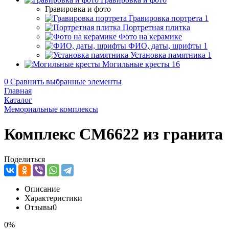
Гравировка и фото
Гравировка портрета
1
Портретная плитка
Фото на керамике
ФИО, даты, шрифты
1
Установка памятника
1
Могильные кресты
16
0
Сравнить выбранные элементы
Главная
Каталог
Мемориальные комплексы
Комплекс CM6622 из гранита
Поделиться
Описание
Характеристики
Отзывы
0
0%