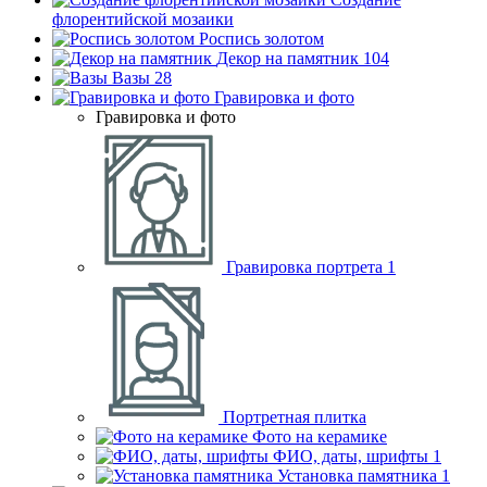
флорентийской мозаики
Роспись золотом
Декор на памятник
104
Вазы
28
Гравировка и фото
Гравировка и фото
Гравировка портрета
1
Портретная плитка
Фото на керамике
ФИО, даты, шрифты
1
Установка памятника
1