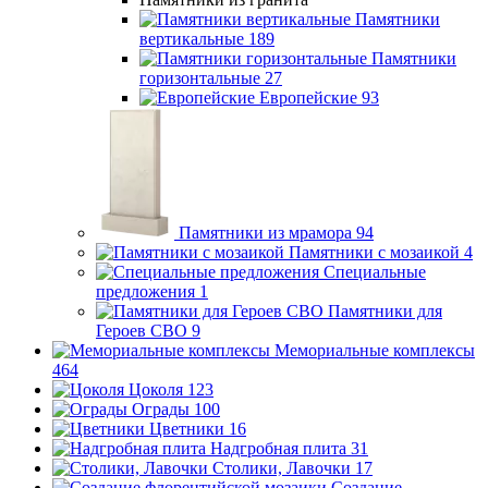
Памятники
вертикальные
189
Памятники
горизонтальные
27
Европейские
93
Памятники из мрамора
94
Памятники с мозаикой
4
Специальные
предложения
1
Памятники для
Героев СВО
9
Мемориальные комплексы
464
Цоколя
123
Ограды
100
Цветники
16
Надгробная плита
31
Столики, Лавочки
17
Создание