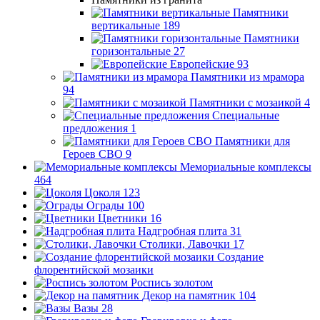
Памятники
вертикальные
189
Памятники
горизонтальные
27
Европейские
93
Памятники из мрамора
94
Памятники с мозаикой
4
Специальные
предложения
1
Памятники для
Героев СВО
9
Мемориальные комплексы
464
Цоколя
123
Ограды
100
Цветники
16
Надгробная плита
31
Столики, Лавочки
17
Создание
флорентийской мозаики
Роспись золотом
Декор на памятник
104
Вазы
28