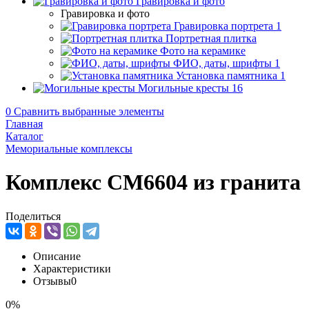
Гравировка и фото
Гравировка и фото
Гравировка портрета
1
Портретная плитка
Фото на керамике
ФИО, даты, шрифты
1
Установка памятника
1
Могильные кресты
16
0
Сравнить выбранные элементы
Главная
Каталог
Мемориальные комплексы
Комплекс CM6604 из гранита
Поделиться
Описание
Характеристики
Отзывы
0
0%