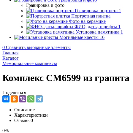
Гравировка и фото
Гравировка портрета
1
Портретная плитка
Фото на керамике
ФИО, даты, шрифты
1
Установка памятника
1
Могильные кресты
16
0
Сравнить выбранные элементы
Главная
Каталог
Мемориальные комплексы
Комплекс CM6599 из гранита
Поделиться
Описание
Характеристики
Отзывы
0
0%