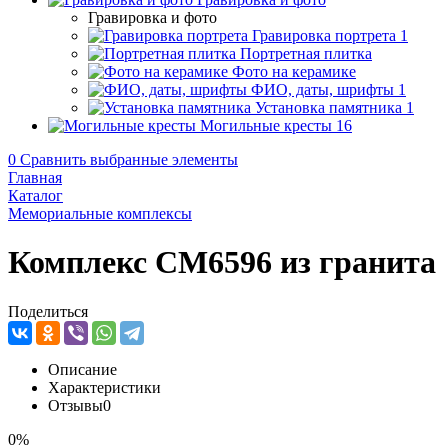
Гравировка и фото
Гравировка портрета
1
Портретная плитка
Фото на керамике
ФИО, даты, шрифты
1
Установка памятника
1
Могильные кресты
16
0
Сравнить выбранные элементы
Главная
Каталог
Мемориальные комплексы
Комплекс CM6596 из гранита
Поделиться
Описание
Характеристики
Отзывы
0
0%