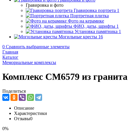
Гравировка и фото
Гравировка портрета
1
Портретная плитка
Фото на керамике
ФИО, даты, шрифты
1
Установка памятника
1
Могильные кресты
16
0
Сравнить выбранные элементы
Главная
Каталог
Мемориальные комплексы
Комплекс CM6579 из гранита
Поделиться
Описание
Характеристики
Отзывы
0
0%