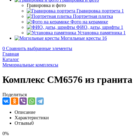
Гравировка и фото
Гравировка портрета
1
Портретная плитка
Фото на керамике
ФИО, даты, шрифты
1
Установка памятника
1
Могильные кресты
16
0
Сравнить выбранные элементы
Главная
Каталог
Мемориальные комплексы
Комплекс CM6576 из гранита
Поделиться
Описание
Характеристики
Отзывы
0
0%