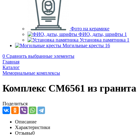
Фото на керамике
ФИО, даты, шрифты
1
Установка памятника
1
Могильные кресты
16
0
Сравнить выбранные элементы
Главная
Каталог
Мемориальные комплексы
Комплекс CM6561 из гранита
Поделиться
Описание
Характеристики
Отзывы
0