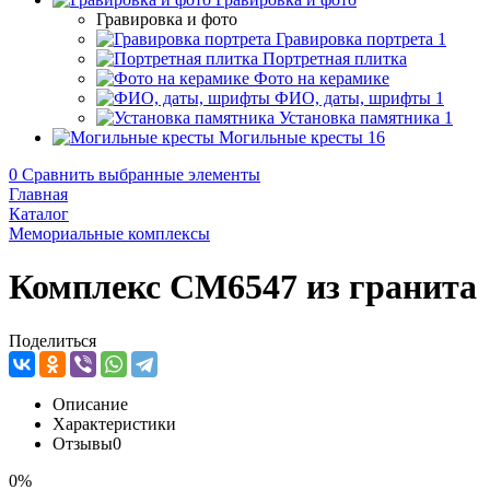
Гравировка и фото
Гравировка портрета
1
Портретная плитка
Фото на керамике
ФИО, даты, шрифты
1
Установка памятника
1
Могильные кресты
16
0
Сравнить выбранные элементы
Главная
Каталог
Мемориальные комплексы
Комплекс CM6547 из гранита
Поделиться
Описание
Характеристики
Отзывы
0
0%