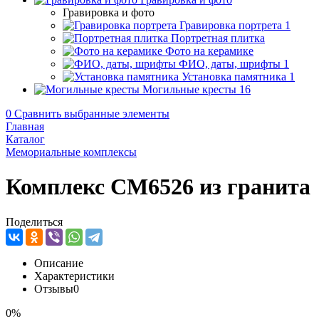
Гравировка и фото
Гравировка портрета
1
Портретная плитка
Фото на керамике
ФИО, даты, шрифты
1
Установка памятника
1
Могильные кресты
16
0
Сравнить выбранные элементы
Главная
Каталог
Мемориальные комплексы
Комплекс CM6526 из гранита
Поделиться
Описание
Характеристики
Отзывы
0
0%