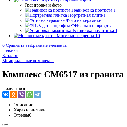
Гравировка и фото
Гравировка портрета
1
Портретная плитка
Фото на керамике
ФИО, даты, шрифты
1
Установка памятника
1
Могильные кресты
16
0
Сравнить выбранные элементы
Главная
Каталог
Мемориальные комплексы
Комплекс CM6517 из гранита
Поделиться
Описание
Характеристики
Отзывы
0
0%