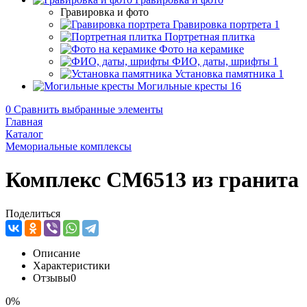
Гравировка и фото
Гравировка портрета
1
Портретная плитка
Фото на керамике
ФИО, даты, шрифты
1
Установка памятника
1
Могильные кресты
16
0
Сравнить выбранные элементы
Главная
Каталог
Мемориальные комплексы
Комплекс CM6513 из гранита
Поделиться
Описание
Характеристики
Отзывы
0
0%