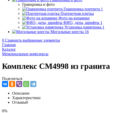
Гравировка и фото
Гравировка портрета
1
Портретная плитка
Фото на керамике
ФИО, даты, шрифты
1
Установка памятника
1
Могильные кресты
16
0
Сравнить выбранные элементы
Главная
Каталог
Мемориальные комплексы
Комплекс CM4998 из гранита
Поделиться
Описание
Характеристики
Отзывы
0
0%