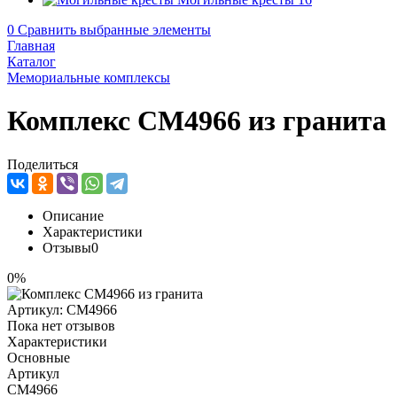
0
Сравнить выбранные элементы
Главная
Каталог
Мемориальные комплексы
Комплекс CM4966 из гранита
Поделиться
Описание
Характеристики
Отзывы
0
0%
Артикул:
CM4966
Пока нет отзывов
Характеристики
Основные
Артикул
CM4966