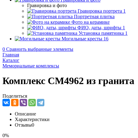
Гравировка и фото
Гравировка портрета
1
Портретная плитка
Фото на керамике
ФИО, даты, шрифты
1
Установка памятника
1
Могильные кресты
16
0
Сравнить выбранные элементы
Главная
Каталог
Мемориальные комплексы
Комплекс CM4962 из гранита
Поделиться
Описание
Характеристики
Отзывы
0
0%