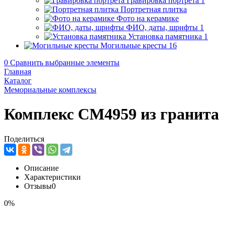
Гравировка портрета
1
Портретная плитка
Фото на керамике
ФИО, даты, шрифты
1
Установка памятника
1
Могильные кресты
16
0
Сравнить выбранные элементы
Главная
Каталог
Мемориальные комплексы
Комплекс CM4959 из гранита
Поделиться
Описание
Характеристики
Отзывы
0
0%