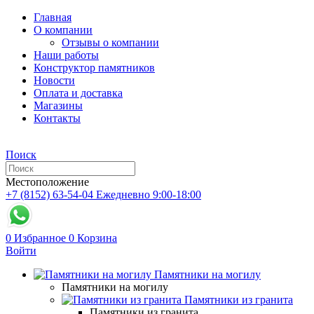
Главная
О компании
Отзывы о компании
Наши работы
Конструктор памятников
Новости
Оплата и доставка
Магазины
Контакты
Поиск
Местоположение
+7 (8152) 63-54-04
Ежедневно 9:00-18:00
0
Избранное
0
Корзина
Войти
Памятники на могилу
Памятники на могилу
Памятники из гранита
Памятники из гранита