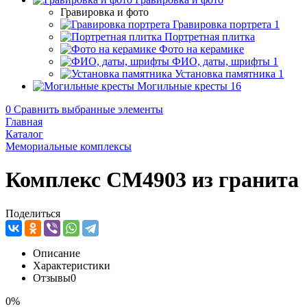
Гравировка и фото
Гравировка портрета
1
Портретная плитка
Фото на керамике
ФИО, даты, шрифты
1
Установка памятника
1
Могильные кресты
16
0
Сравнить выбранные элементы
Главная
Каталог
Мемориальные комплексы
Комплекс CM4903 из гранита
Поделиться
Описание
Характеристики
Отзывы
0
0%