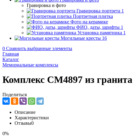
Гравировка и фото
Гравировка портрета
1
Портретная плитка
Фото на керамике
ФИО, даты, шрифты
1
Установка памятника
1
Могильные кресты
16
0
Сравнить выбранные элементы
Главная
Каталог
Мемориальные комплексы
Комплекс CM4897 из гранита
Поделиться
Описание
Характеристики
Отзывы
0
0%