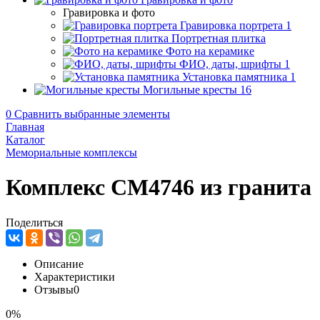
Гравировка и фото
Гравировка портрета
1
Портретная плитка
Фото на керамике
ФИО, даты, шрифты
1
Установка памятника
1
Могильные кресты
16
0
Сравнить выбранные элементы
Главная
Каталог
Мемориальные комплексы
Комплекс CM4746 из гранита
Поделиться
Описание
Характеристики
Отзывы
0
0%