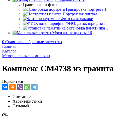
Гравировка и фото
Гравировка портрета
1
Портретная плитка
Фото на керамике
ФИО, даты, шрифты
1
Установка памятника
1
Могильные кресты
16
0
Сравнить выбранные элементы
Главная
Каталог
Мемориальные комплексы
Комплекс CM4738 из гранита
Поделиться
Описание
Характеристики
Отзывы
0
0%