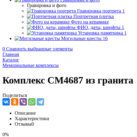
Гравировка и фото
Гравировка портрета
1
Портретная плитка
Фото на керамике
ФИО, даты, шрифты
1
Установка памятника
1
Могильные кресты
16
0
Сравнить выбранные элементы
Главная
Каталог
Мемориальные комплексы
Комплекс CM4687 из гранита
Поделиться
Описание
Характеристики
Отзывы
0
0%