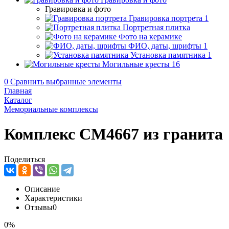
Гравировка и фото
Гравировка портрета
1
Портретная плитка
Фото на керамике
ФИО, даты, шрифты
1
Установка памятника
1
Могильные кресты
16
0
Сравнить выбранные элементы
Главная
Каталог
Мемориальные комплексы
Комплекс CM4667 из гранита
Поделиться
Описание
Характеристики
Отзывы
0
0%