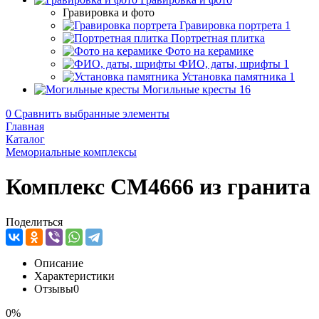
Гравировка и фото
Гравировка портрета
1
Портретная плитка
Фото на керамике
ФИО, даты, шрифты
1
Установка памятника
1
Могильные кресты
16
0
Сравнить выбранные элементы
Главная
Каталог
Мемориальные комплексы
Комплекс CM4666 из гранита
Поделиться
Описание
Характеристики
Отзывы
0
0%