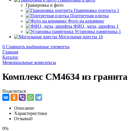
Гравировка и фото
Гравировка портрета
1
Портретная плитка
Фото на керамике
ФИО, даты, шрифты
1
Установка памятника
1
Могильные кресты
16
0
Сравнить выбранные элементы
Главная
Каталог
Мемориальные комплексы
Комплекс CM4634 из гранита
Поделиться
Описание
Характеристики
Отзывы
0
0%