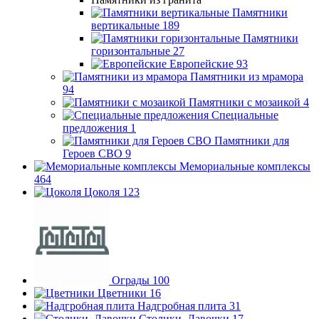
Памятники
вертикальные
189
Памятники
горизонтальные
27
Европейские
93
Памятники из мрамора
94
Памятники с мозаикой
4
Специальные
предложения
1
Памятники для
Героев СВО
9
Мемориальные комплексы
464
Цоколя
123
Ограды
100
Цветники
16
Надгробная плита
31
Столики, Лавочки
17