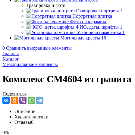
Гравировка и фото
Гравировка портрета
1
Портретная плитка
Фото на керамике
ФИО, даты, шрифты
1
Установка памятника
1
Могильные кресты
16
0
Сравнить выбранные элементы
Главная
Каталог
Мемориальные комплексы
Комплекс CM4604 из гранита
Поделиться
Описание
Характеристики
Отзывы
0
0%