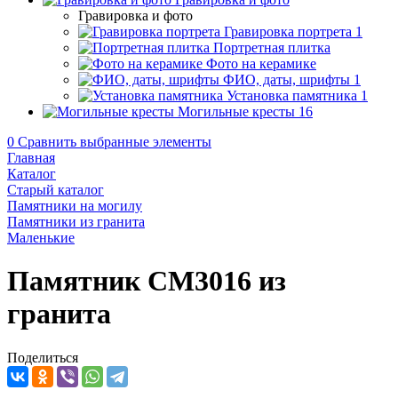
Гравировка и фото
Гравировка портрета
1
Портретная плитка
Фото на керамике
ФИО, даты, шрифты
1
Установка памятника
1
Могильные кресты
16
0
Сравнить выбранные элементы
Главная
Каталог
Старый каталог
Памятники на могилу
Памятники из гранита
Маленькие
Памятник CM3016 из
гранита
Поделиться