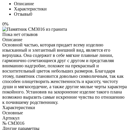
Описание
Характеристики
Отзывы
0
0%
Пока нет отзывов
Описание
Основной частью, которая придает всему изделию
изысканный и элегантный внешний вид, является его
верхушка. Она содержит в себе мягкие плавные линии,
гармонично сочетающиеся друг с другом и представляя
вниманию надгробие, похожее на прекрасный и
восхитительный цветок небольших размеров. Благодаря
этому, памятник становится довольно символичным, так как
способен олицетворить женственность и красоту, чистоту
души и мягкосердечие, а также другие милые черты характера
покойного. Установив на захоронение изделие такого плана
возможно выразить самые искренние чувства по отношению
к почившему родственнику.
Характеристики
Основные
Артикул
№ CM3016
Другие параметры