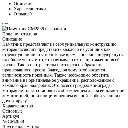
Описание
Характеристики
Отзывы
0
0%
Пока нет отзывов
Описание
Памятник представляет из себя уникальную конструкцию,
которая позволит представить каждого из усопших как
отдельную личность, но в то же время способна подчеркнуть
их общие черты и то, что связывало их на протяжении всей
жизни. Так, в центре стелы находится изображение
православного креста, благодаря чему отображается
религиозность покойных. Также необходимо обратить
внимание на оригинальное украшение, расположенное с
каждого края надгробия. Это лоза с гроздью винограда,
которая не только становится обрамлением для всей памятной
композицией, но и олицетворением вечной любви усопших
друг к другу.
Характеристики
Основные
Артикул
№ CM2838
Другие параметры