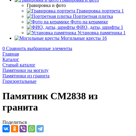
Гравировка и фото
Гравировка портрета
1
Портретная плитка
Фото на керамике
ФИО, даты, шрифты
1
Установка памятника
1
Могильные кресты
16
0
Сравнить выбранные элементы
Главная
Каталог
Старый каталог
Памятники на могилу
Памятники из гранита
Горизонтальные
Памятник CM2838 из
гранита
Поделиться