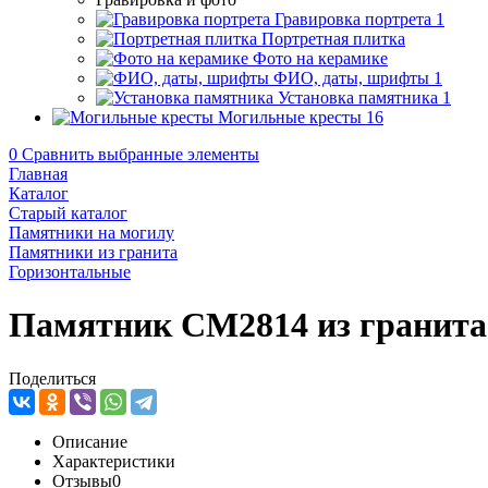
Гравировка портрета
1
Портретная плитка
Фото на керамике
ФИО, даты, шрифты
1
Установка памятника
1
Могильные кресты
16
0
Сравнить выбранные элементы
Главная
Каталог
Старый каталог
Памятники на могилу
Памятники из гранита
Горизонтальные
Памятник CM2814 из гранита
Поделиться
Описание
Характеристики
Отзывы
0