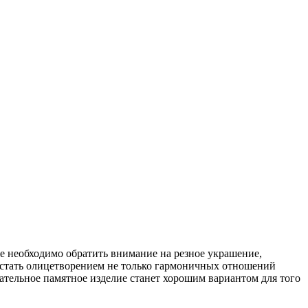
е необходимо обратить внимание на резное украшение,
ы стать олицетворением не только гармоничных отношений
тельное памятное изделие станет хорошим вариантом для того