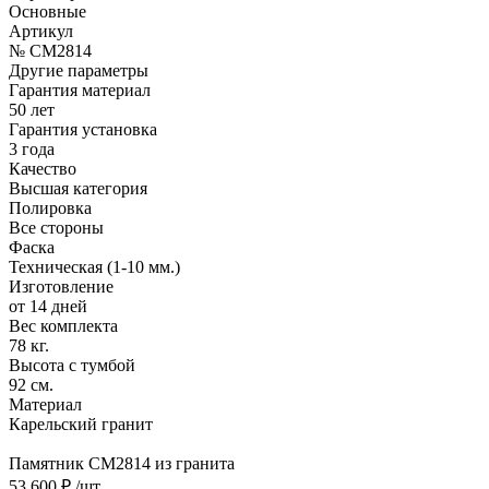
Основные
Артикул
№ CM2814
Другие параметры
Гарантия материал
50 лет
Гарантия установка
3 года
Качество
Высшая категория
Полировка
Все стороны
Фаска
Техническая (1-10 мм.)
Изготовление
от 14 дней
Вес комплекта
78 кг.
Высота с тумбой
92 см.
Материал
Карельский гранит
Памятник CM2814 из гранита
53 600 ₽
/шт