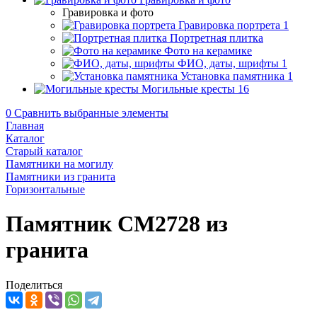
Гравировка и фото
Гравировка портрета
1
Портретная плитка
Фото на керамике
ФИО, даты, шрифты
1
Установка памятника
1
Могильные кресты
16
0
Сравнить выбранные элементы
Главная
Каталог
Старый каталог
Памятники на могилу
Памятники из гранита
Горизонтальные
Памятник CM2728 из
гранита
Поделиться