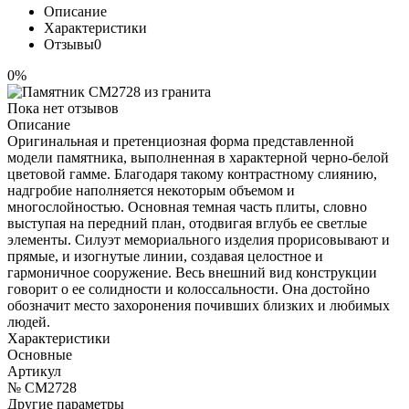
Описание
Характеристики
Отзывы
0
0%
Пока нет отзывов
Описание
Оригинальная и претенциозная форма представленной
модели памятника, выполненная в характерной черно-белой
цветовой гамме. Благодаря такому контрастному слиянию,
надгробие наполняется некоторым объемом и
многослойностью. Основная темная часть плиты, словно
выступая на передний план, отодвигая вглубь ее светлые
элементы. Силуэт мемориального изделия прорисовывают и
прямые, и изогнутые линии, создавая целостное и
гармоничное сооружение. Весь внешний вид конструкции
говорит о ее солидности и колоссальности. Она достойно
обозначит место захоронения почивших близких и любимых
людей.
Характеристики
Основные
Артикул
№ CM2728
Другие параметры