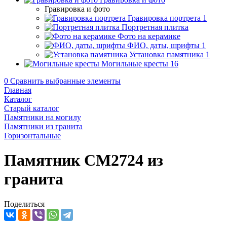
Гравировка и фото
Гравировка портрета
1
Портретная плитка
Фото на керамике
ФИО, даты, шрифты
1
Установка памятника
1
Могильные кресты
16
0
Сравнить выбранные элементы
Главная
Каталог
Старый каталог
Памятники на могилу
Памятники из гранита
Горизонтальные
Памятник CM2724 из
гранита
Поделиться