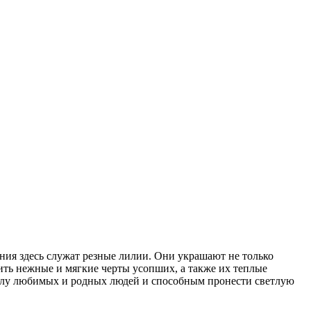
ния здесь служат резные лилии. Они украшают не только
ить нежные и мягкие черты усопших, а также их теплые
илу любимых и родных людей и способным пронести светлую