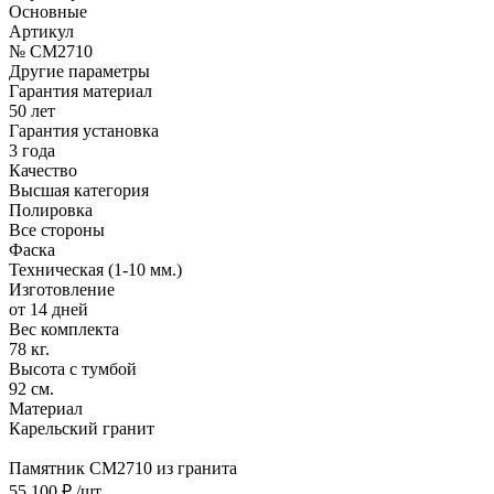
Основные
Артикул
№ CM2710
Другие параметры
Гарантия материал
50 лет
Гарантия установка
3 года
Качество
Высшая категория
Полировка
Все стороны
Фаска
Техническая (1-10 мм.)
Изготовление
от 14 дней
Вес комплекта
78 кг.
Высота с тумбой
92 см.
Материал
Карельский гранит
Памятник CM2710 из гранита
55 100 ₽
/шт