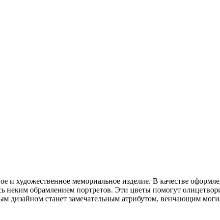
ое и художественное мемориальное изделие. В качестве оформле
ясь неким обрамлением портретов. Эти цветы помогут олицетвор
ным дизайном станет замечательным атрибутом, венчающим мог