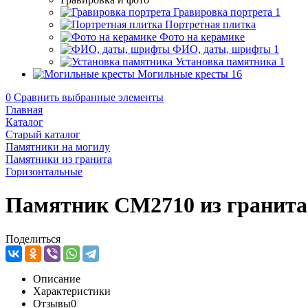
Гравировка портрета
1
Портретная плитка
Фото на керамике
ФИО, даты, шрифты
1
Установка памятника
1
Могильные кресты
16
0
Сравнить выбранные элементы
Главная
Каталог
Старый каталог
Памятники на могилу
Памятники из гранита
Горизонтальные
Памятник CM2710 из гранита
Поделиться
Описание
Характеристики
Отзывы
0